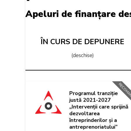
Apeluri de finanțare de
ÎN CURS DE DEPUNERE
(deschise)
RECOMA
Programul tranziție
justă 2021-2027
„Intervenții care sprijină
dezvoltarea
întreprinderilor și a
antreprenoriatului”