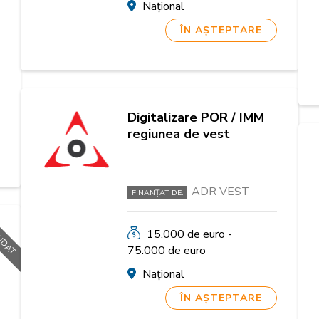
Național
ÎN AȘTEPTARE
Digitalizare POR / IMM
regiunea de vest
ADR VEST
FINANȚAT DE:
NDAT
15.000 de euro -
75.000 de euro
Național
ÎN AȘTEPTARE