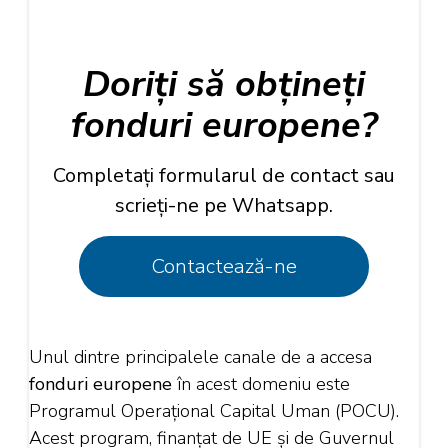
Doriți să obțineți
fonduri europene?
Completați formularul de contact sau
scrieți-ne pe Whatsapp.
Contactează-ne
Unul dintre principalele canale de a accesa
fonduri europene
în acest domeniu este
Programul Operațional Capital Uman (POCU).
Acest program, finanțat de UE și de Guvernul