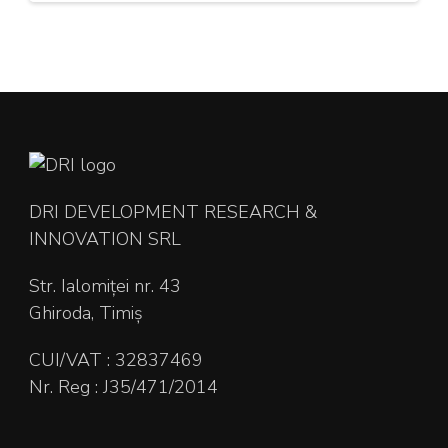
DRI DEVELOPMENT RESEARCH &
INNOVATION SRL
Str. Ialomiței nr. 43
Ghiroda, Timiș
CUI/VAT : 32837469
Nr. Reg : J35/471/2014