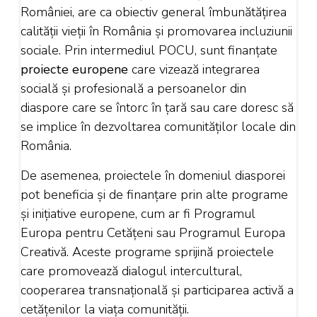
României, are ca obiectiv general îmbunătățirea
calității vieții în România și promovarea incluziunii
sociale. Prin intermediul POCU, sunt finanțate
proiecte europene
care vizează integrarea
socială și profesională a persoanelor din
diaspore care se întorc în țară sau care doresc să
se implice în dezvoltarea comunităților locale din
România.
De asemenea, proiectele în domeniul diasporei
pot beneficia și de finanțare prin alte programe
și inițiative europene, cum ar fi Programul
Europa pentru Cetățeni sau Programul Europa
Creativă. Aceste programe sprijină proiectele
care promovează dialogul intercultural,
cooperarea transnațională și participarea activă a
cetățenilor la viața comunității.