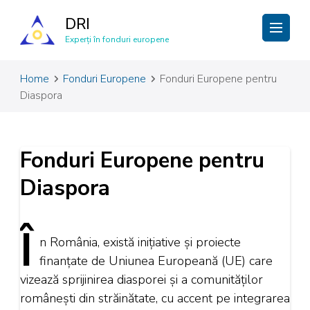
DRI
Experți în fonduri europene
Home
Fonduri Europene
Fonduri Europene pentru
Diaspora
Fonduri Europene pentru
Diaspora
Î
n
România, există inițiative și proiecte
finanțate de Uniunea Europeană (UE) care
vizează sprijinirea diasporei și a comunităților
românești din străinătate, cu accent pe integrarea