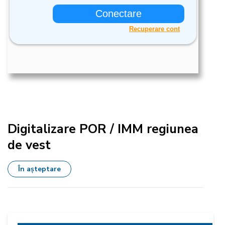
Digitalizare POR / IMM regiunea
de vest
În așteptare