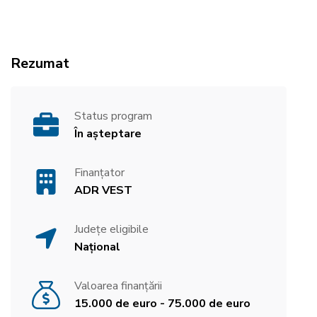
Rezumat
Status program
În așteptare
Finanțator
ADR VEST
Județe eligibile
Național
Valoarea finanțării
15.000 de euro - 75.000 de euro