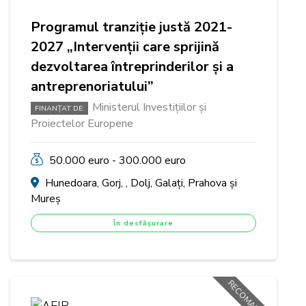
Programul tranziție justă 2021-
2027 „Intervenții care sprijină
dezvoltarea întreprinderilor și a
antreprenoriatului”
Ministerul Investițiilor și
FINANȚAT DE:
Proiectelor Europene
50.000 euro - 300.000 euro
Hunedoara, Gorj, , Dolj, Galați, Prahova și
Mureș
În desfășurare
RECOMANDAT