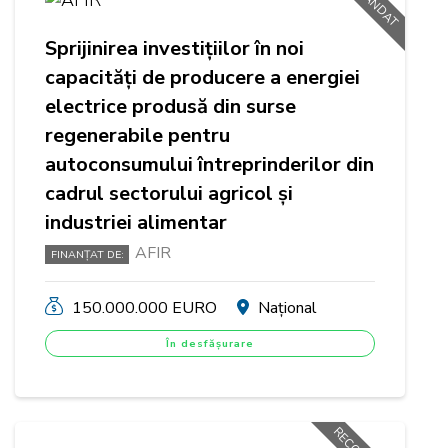
Sprijinirea investițiilor în noi
capacități de producere a energiei
electrice produsă din surse
regenerabile pentru
autoconsumului întreprinderilor din
cadrul sectorului agricol și
industriei alimentar
AFIR
FINANȚAT DE:
150.000.000 EURO
Național
În desfășurare