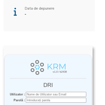
Data de depunere
-