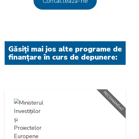
Contactează-ne
Găsiți mai jos alte programe de
finanțare în curs de depunere:
RECOMANDAT