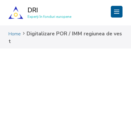
DRI
Experți în fonduri europene
Digitalizare POR / IMM regiunea de ves
Home
t