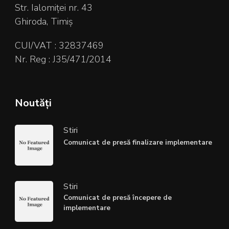
Str. Ialomiței nr. 43
Ghiroda, Timiș
CUI/VAT : 32837469
Nr. Reg : J35/471/2014
Noutăți
Stiri
Comunicat de presă finalizare implementare
Stiri
Comunicat de presă începere de
implementare