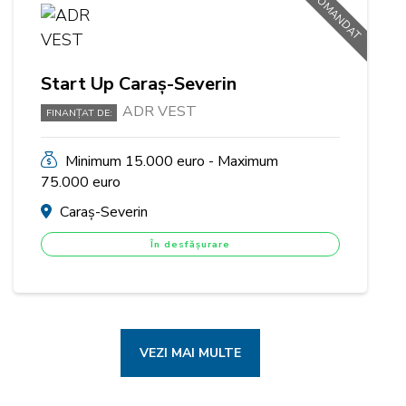
RECOMANDAT
Start Up Caraș-Severin
ADR VEST
FINANȚAT DE:
Minimum 15.000 euro - Maximum
75.000 euro
Caraș-Severin
În desfășurare
VEZI MAI MULTE