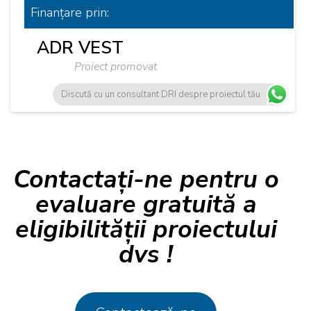
Finanțare
prin:
ADR VEST
Proiect promovat
Discută cu un consultant DRI despre proiectul tău
Contactați-ne pentru o
evaluare gratuită a
eligibilității proiectului
dvs !