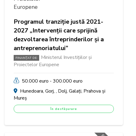
Programul tranziție justă 2021-
2027 „Intervenții care sprijină
dezvoltarea întreprinderilor și a
antreprenoriatului”
Ministerul Investițiilor și
FINANȚAT DE:
Proiectelor Europene
50.000 euro - 300.000 euro
Hunedoara, Gorj, , Dolj, Galați, Prahova și
Mureș
În desfășurare