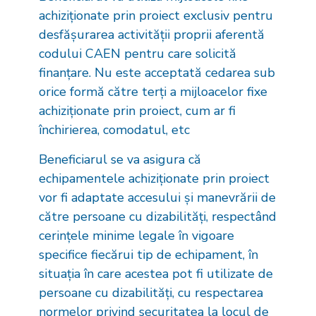
achiziționate prin proiect exclusiv pentru
desfășurarea activității proprii aferentă
codului CAEN pentru care solicită
finanțare. Nu este acceptată cedarea sub
orice formă către terți a mijloacelor fixe
achiziționate prin proiect, cum ar fi
închirierea, comodatul, etc
Beneficiarul se va asigura că
echipamentele achiziționate prin proiect
vor fi adaptate accesului și manevrării de
către persoane cu dizabilități, respectând
cerințele minime legale în vigoare
specifice fiecărui tip de echipament, în
situația în care acestea pot fi utilizate de
persoane cu dizabilități, cu respectarea
normelor privind securitatea la locul de