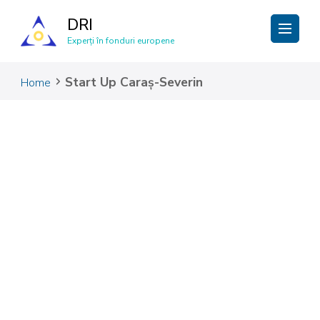
DRI
Experți în fonduri europene
Start Up Caraș-Severin
Home