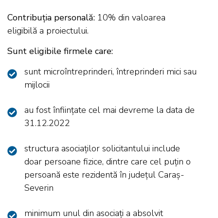
Contribuția personală:
10% din valoarea
eligibilă a proiectului.
Sunt eligibile firmele care:
sunt microîntreprinderi, întreprinderi mici sau
mijlocii
au fost înființate cel mai devreme la data de
31.12.2022
structura asociaților solicitantului include
doar persoane fizice, dintre care cel puțin o
persoană este rezidentă în județul Caraș-
Severin
minimum unul din asociați a absolvit