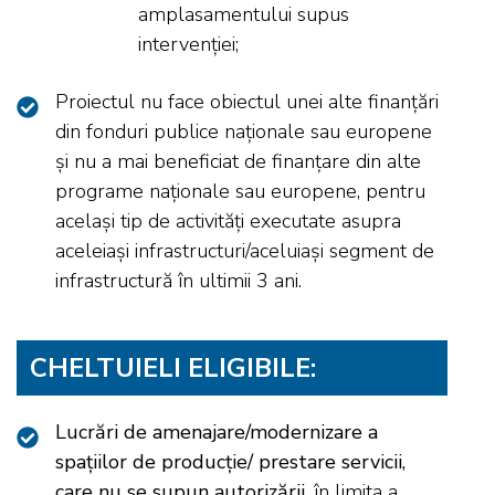
amplasamentului supus
intervenției;
Proiectul nu face obiectul unei alte finanțări
din fonduri publice naționale sau europene
și nu a mai beneficiat de finanțare din alte
programe naționale sau europene, pentru
același tip de activități executate asupra
aceleiași infrastructuri/aceluiași segment de
infrastructură în ultimii 3 ani.
CHELTUIELI ELIGIBILE:
Lucrări de amenajare/modernizare a
spațiilor de producție/ prestare servicii,
care nu se supun autorizării
, în limita a