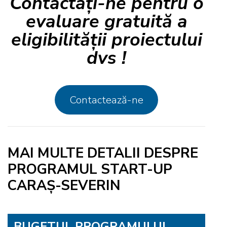
Contactați-ne pentru o
evaluare gratuită a
eligibilității proiectului
dvs !
Contactează-ne
MAI MULTE DETALII DESPRE
PROGRAMUL START-UP
CARAȘ-SEVERIN
BUGETUL PROGRAMULUI