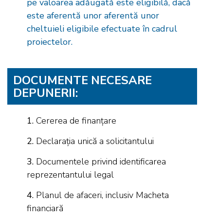
pe valoarea adăugată este eligibilă, dacă
este aferentă unor aferentă unor
cheltuieli eligibile efectuate în cadrul
proiectelor.
DOCUMENTE NECESARE
DEPUNERII:
1.
Cererea de finanțare
2.
Declarația unică a solicitantului
3.
Documentele privind identificarea
reprezentantului legal
4.
Planul de afaceri, inclusiv Macheta
financiară