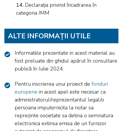
14.
Declarația privind încadrarea în
categoria IMM
ALTE INFORMAȚII UTILE
Informatiile prezentate in acest material au
fost preluate din ghidul apărut în consultare
publică în Iulie 2024.
Pentru inscrierea unui proiect de
fonduri
europene
in acest apel este necesar ca
administratorul/reprezentantul legal/o
persoana imputernicita la notar sa
reprezinte societate sa detina o semnatura
electronica extinsa emisa de un furnizor