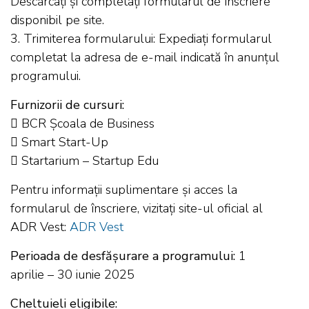
Descărcați și completați formularul de înscriere
disponibil pe site.
3. Trimiterea formularului: Expediați formularul
completat la adresa de e-mail indicată în anunțul
programului.
Furnizorii de cursuri:
 BCR Școala de Business
 Smart Start-Up
 Startarium – Startup Edu
Pentru informații suplimentare și acces la
formularul de înscriere, vizitați site-ul oficial al
ADR Vest:
ADR Vest
Perioada de desfășurare a programului:
1
aprilie – 30 iunie 2025
Cheltuie
li eligibile: