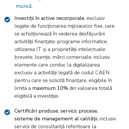
muncă.
Investiții în active necorporale
, exclusiv
legate de funcționarea mijloacelor fixe, care
se achiziționează în vederea desfășurării
activității finanțate: programe informatice,
utilizarea IT și a proprietății intelectuale:
brevete, licențe, mărci comerciale, inclusiv
elemente care conduc la digitalizarea
exclusiv a activității legată de codul CAEN
pentru care se solicită finanțare, eligibile în
limita a
maximum 10%
din valoarea totală
eligibilă a investiției.
Certificări produse, servicii, procese,
sisteme de management al calității
, inclusiv
servicii de consultanță referitoare la