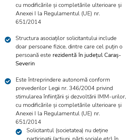
cu modificările și completările ulterioare și
Anexei I la Regulamentul (UE) nr.
651/2014
Structura asociaților solicitantului include
doar persoane fizice, dintre care cel puțin o
persoană este
rezidentă în județul Caraș-
Severin
Este întreprindere autonomă conform
prevederilor Legii nr. 346/2004 privind
stimularea înființării și dezvoltării IMM-urilor,
cu modificările și completările ulterioare și
Anexei I la Regulamentul (UE) nr.
651/2014
Solicitantul (societatea) nu deține
participații (acțiuni, părți sociale etc) în