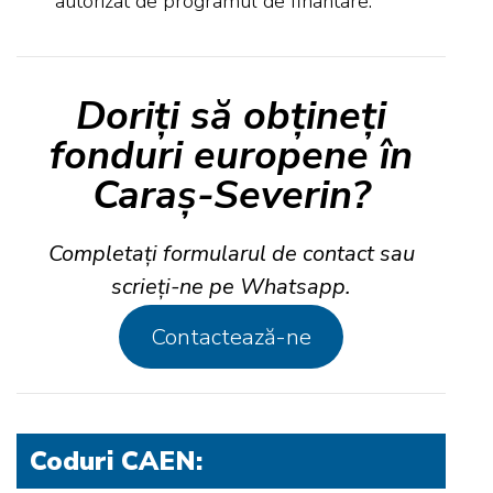
autorizat de programul de finantare.
Doriți să obțineți
fonduri europene în
Caraș-Severin?
Completați formularul de contact sau
scrieți-ne pe Whatsapp.
Contactează-ne
Coduri CAEN
: