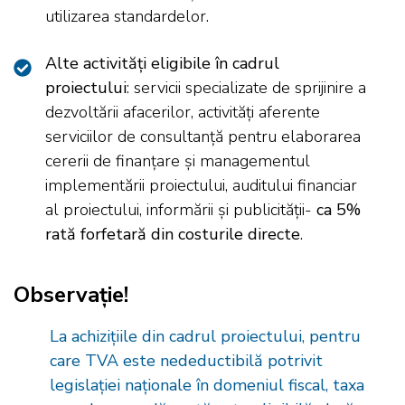
utilizarea standardelor.
Alte activități eligibile în cadrul
proiectului
: servicii specializate de sprijinire a
dezvoltării afacerilor, activități aferente
serviciilor de consultanță pentru elaborarea
cererii de finanțare și managementul
implementării proiectului, auditului financiar
al proiectului, informării și publicității-
ca 5%
rată forfetară din costurile directe
.
Observație!
La achizițiile din cadrul proiectului, pentru
care TVA este nedeductibilă potrivit
legislației naționale în domeniul fiscal, taxa