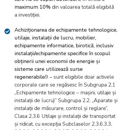
maximum 10%
din valoarea totală eligibilă
a investiției.
Achiziționarea de echipamente tehnologice,
utilaje, instalații de lucru, mobilier,
echipamente informatice, birotică, inclusiv
instalații/echipamente specifice în scopul
obținerii unei economii de energie și
sisteme care utilizează surse
regenerabile
9 – sunt eligibile doar activele
corporale care se regăsesc în Subgrupa 2.1
„Echipamente tehnologice – mașini, utilaje și
instalații de lucru)” Subgrupa 2.2. „Aparate și
instalații de măsurare, control și reglare”,
Clasa 2.3.6 Utilaje şi instalaţii de transportat
şi ridicat, cu excepția Subclaselor 2.3.6.3.3,