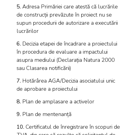
5.
Adresa Primăriei care atestă că lucrările
de construcții prevăzute în proiect nu se
supun procedurii de autorizare a executării
lucrărilor
6.
Decizia etapei de încadrare a proiectului
în procedura de evaluare a impactului
asupra mediului (Declarația Natura 2000
sau Clasarea notificării)
7.
Hotărârea AGA/Decizia asociatului unic
de aprobare a proiectului
8.
Plan de amplasare a activelor
9.
Plan de mentenanță
10.
Certificatul de înregistrare în scopuri de