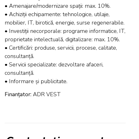
• Amenajare/modernizare spații: max. 10%.
• Achiziții echipamente: tehnologice, utilaje,
mobilier, IT, birotică, energie, surse regenerabile.
• Investiții necorporale: programe informatice, IT,
proprietate intelectuală, digitalizare: max. 10%.
• Certificări: produse, servicii, procese, calitate,
consultanță.
• Servicii specializate: dezvoltare afaceri,
consultanță.
• Informare și publicitate.
Finanțator:
ADR VEST