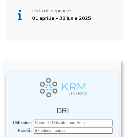
Data de depunere
01 aprilie – 30 iunie 2025