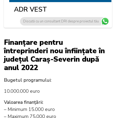
ADR VEST
Discută cu un consultant DRI despre proiectul tău
Finanțare pentru
întreprinderi nou înființate în
județul Caraș-Severin după
anul 2022
Bugetul programului:
10.000.000 euro
Valoarea finanțării:
– Minimum 15.000 euro
– Maximum 75.000 euro