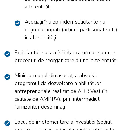
alte entități
Asociații întreprinderii solicitante nu
dețin participații (acțiuni, părți sociale etc)
în alte entități
Solicitantul nu s-a înființat ca urmare a unor
proceduri de reorganizare a unei alte entități
Minimum unul din asociați a absolvit
programul de dezvoltare a abilităților
antreprenoriale realizat de ADR Vest (în
calitate de AMPRV), prin intermediul
furnizorilor desemnați
Locul de implementare a investiției (sediul
principal sau secundar al solicitantului) este