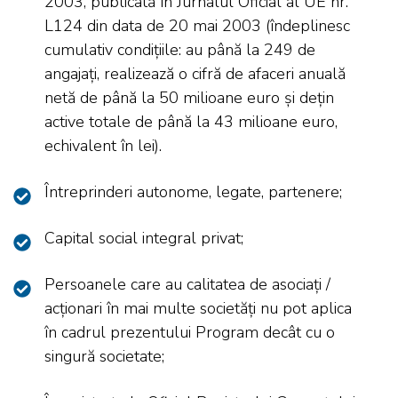
2003, publicată în Jurnalul Oficial al UE nr.
L124 din data de 20 mai 2003 (îndeplinesc
cumulativ condiţiile: au până la 249 de
angajați, realizează o cifră de afaceri anuală
netă de până la 50 milioane euro și dețin
active totale de până la 43 milioane euro,
echivalent în lei).
Întreprinderi autonome, legate, partenere;
Capital social integral privat;
Persoanele care au calitatea de asociați /
acționari în mai multe societăți nu pot aplica
în cadrul prezentului Program decât cu o
singură societate;