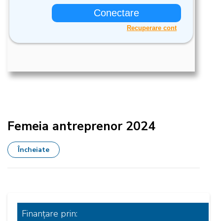
Femeia antreprenor 2024
Încheiate
Finanțare
prin: