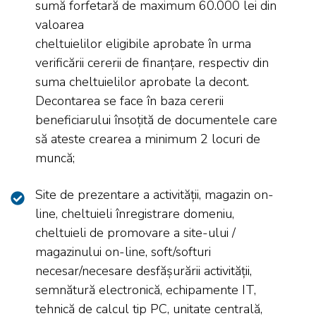
sumă forfetară de maximum 60.000 lei din
valoarea
cheltuielilor eligibile aprobate în urma
verificării cererii de finanțare, respectiv din
suma cheltuielilor aprobate la decont.
Decontarea se face în baza cererii
beneficiarului însoțită de documentele care
să ateste crearea a minimum 2 locuri de
muncă;
Site de prezentare a activității, magazin on-
line, cheltuieli înregistrare domeniu,
cheltuieli de promovare a site-ului /
magazinului on-line, soft/softuri
necesar/necesare desfășurării activității,
semnătură electronică, echipamente IT,
tehnică de calcul tip PC, unitate centrală,