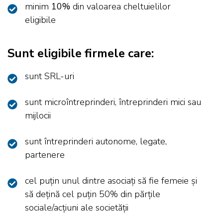
minim
10%
din valoarea cheltuielilor
eligibile
Sunt eligibile firmele care:
sunt SRL-uri
sunt microîntreprinderi, întreprinderi mici sau
mijlocii
sunt întreprinderi autonome, legate,
partenere
cel puţin unul dintre asociaţi să fie femeie şi
să deţină cel puţin 50% din părţile
sociale/acțiuni ale societăţii