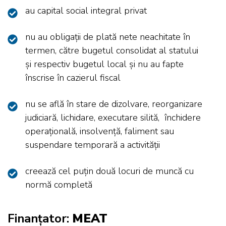
au capital social integral privat
nu au obligații de plată nete neachitate în
termen, către bugetul consolidat al statului
și respectiv bugetul local și nu au fapte
înscrise în cazierul fiscal
nu se află în stare de dizolvare, reorganizare
judiciară, lichidare, executare silită, închidere
operațională, insolvență, faliment sau
suspendare temporară a activității
creează cel puțin două locuri de muncă cu
normă completă
Finanțator:
MEAT