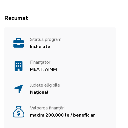
Rezumat
Status program
Încheiate
Finanțator
MEAT, AIMM
Județe eligibile
Național
Valoarea finanțării
maxim 200.000 lei/ beneficiar