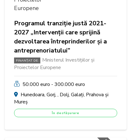
Programul tranziție justă 2021-
2027 „Intervenții care sprijină
dezvoltarea întreprinderilor și a
antreprenoriatului”
Ministerul Investițiilor și
FINANȚAT DE:
Proiectelor Europene
50.000 euro - 300.000 euro
Hunedoara, Gorj, , Dolj, Galați, Prahova și
Mureș
În desfășurare