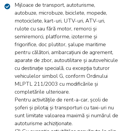
Mijloace de transport, autoturisme,
autobuze, microbuze, biciclete, mopede,
motociclete, kart-uri, UTV-uri, ATV-uri,
rulote cu sau fără motor, remorci și
semiremorci, platforme, izoterme și
frigorifice, doc plutitor, șalupe maritime
pentru călători, ambarcațiuni de agrement,
aparate de zbor, autoutilitare și autovehicule
cu destinație specială, cu excepția tuturor
vehiculelor simbol G, conform Ordinului
MLPTL 211/2003 cu modificările și
completările ulterioare.
Pentru activitățile de rent-a-car, școli de
șoferi și pilotaj și transporturi cu taxi-uri nu
sunt limitate valoarea maximă și numărul de
autoturisme achiziționate.