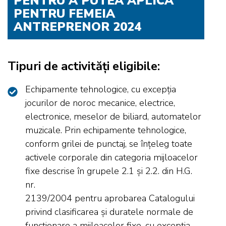
PENTRU A PUTEA APLICA
PENTRU FEMEIA
ANTREPRENOR 2024
Tipuri de activități eligibile:
Echipamente tehnologice, cu excepția
jocurilor de noroc mecanice, electrice,
electronice, meselor de biliard, automatelor
muzicale. Prin echipamente tehnologice,
conform grilei de punctaj, se înțeleg toate
activele corporale din categoria mijloacelor
fixe descrise în grupele 2.1 și 2.2. din H.G.
nr.
2139/2004 pentru aprobarea Catalogului
privind clasificarea și duratele normale de
funcționare a mijloacelor fixe, cu excepția