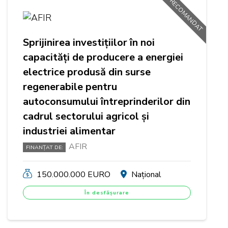
RECOMANDAT
Sprijinirea investițiilor în noi
capacități de producere a energiei
electrice produsă din surse
regenerabile pentru
autoconsumului întreprinderilor din
cadrul sectorului agricol și
industriei alimentar
AFIR
FINANȚAT DE:
150.000.000 EURO
Național
În desfășurare