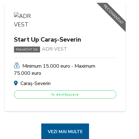
RECOMANDAT
Start Up Caraș-Severin
ADR VEST
FINANȚAT DE:
Minimum 15.000 euro - Maximum
75.000 euro
Caraș-Severin
În desfășurare
VEZI MAI MULTE