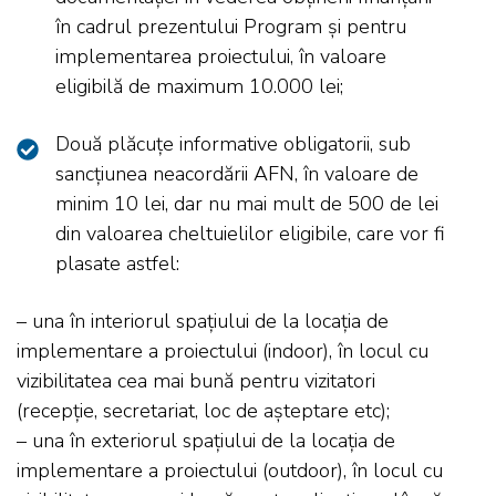
în cadrul prezentului Program și pentru
implementarea proiectului, în valoare
eligibilă de maximum 10.000 lei;
Două plăcuțe informative obligatorii, sub
sancțiunea neacordării AFN, în valoare de
minim 10 lei, dar nu mai mult de 500 de lei
din valoarea cheltuielilor eligibile, care vor fi
plasate astfel:
– una în interiorul spațiului de la locația de
implementare a proiectului (indoor), în locul cu
vizibilitatea cea mai bună pentru vizitatori
(recepție, secretariat, loc de așteptare etc);
– una în exteriorul spațiului de la locația de
implementare a proiectului (outdoor), în locul cu