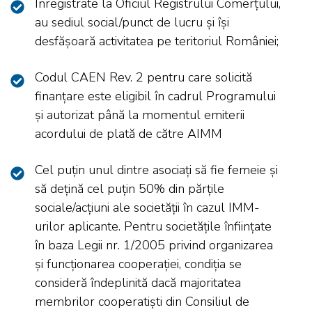
Înregistrate la Oficiul Registrului Comerțului,
au sediul social/punct de lucru și își
desfășoară activitatea pe teritoriul României;
Codul CAEN Rev. 2 pentru care solicită
finanțare este eligibil în cadrul Programului
și autorizat până la momentul emiterii
acordului de plată de către AIMM
Cel puţin unul dintre asociaţi să fie femeie şi
să deţină cel puţin 50% din părţile
sociale/acțiuni ale societăţii în cazul IMM-
urilor aplicante. Pentru societățile înființate
în baza Legii nr. 1/2005 privind organizarea
și funcționarea cooperației, condiția se
consideră îndeplinită dacă majoritatea
membrilor cooperatiști din Consiliul de