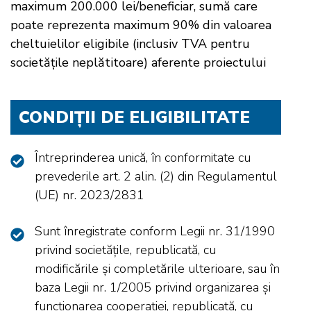
maximum 200.000 lei/beneficiar
, sumă care
poate reprezenta maximum 90% din valoarea
cheltuielilor eligibile (inclusiv TVA pentru
societățile neplătitoare) aferente proiectului
CONDIȚII DE ELIGIBILITATE
Întreprinderea unică, în conformitate cu
prevederile art. 2 alin. (2) din Regulamentul
(UE) nr. 2023/2831
Sunt înregistrate conform Legii nr. 31/1990
privind societățile, republicată, cu
modificările și completările ulterioare, sau în
baza Legii nr. 1/2005 privind organizarea și
funcționarea cooperației, republicată, cu