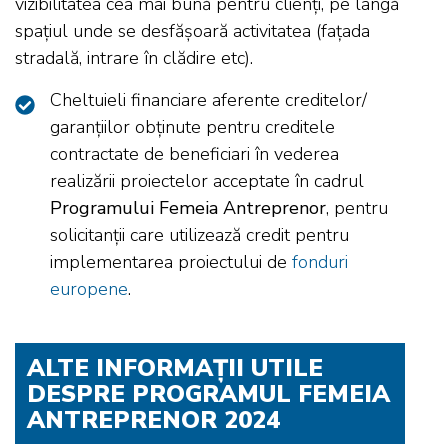
vizibilitatea cea mai bună pentru clienți, pe lângă
spațiul unde se desfășoară activitatea (fațada
stradală, intrare în clădire etc).
Cheltuieli financiare aferente creditelor/
garanțiilor obținute pentru creditele
contractate de beneficiari în vederea
realizării proiectelor acceptate în cadrul
Programului Femeia Antreprenor
, pentru
solicitanții care utilizează credit pentru
implementarea proiectului de
fonduri
europene
.
ALTE INFORMAȚII UTILE
DESPRE PROGRAMUL FEMEIA
ANTREPRENOR 2024