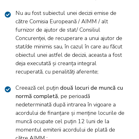
Nu au fost subiectul unei decizii emise de
către Comisia Europeană / AIMM / alt
furnizor de ajutor de stat/ Consiliul
Concurenței, de recuperare a unui ajutor de
stat/de minimis sau, în cazul în care au făcut
obiectul unei astfel de decizii, aceasta a fost
deja executată și creanța integral
recuperată, cu penalități aferente;
Creează cel puțin
două locuri de muncă cu
normă completă
, pe perioadă
nedeterminată după intrarea în vigoare a
acordului de finanțare și menține locurile de
muncă ocupate cel puțin 12 luni de la
momentul emiterii acordului de plată de
către AIMM ;