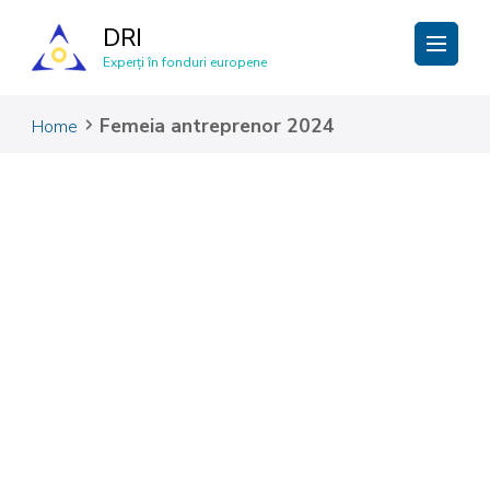
DRI
Experți în fonduri europene
Femeia antreprenor 2024
Home