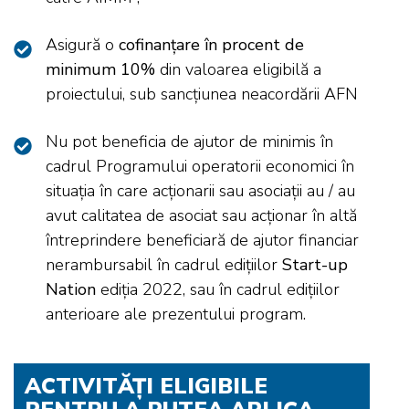
Asigură o
cofinanțare în procent de
minimum 10%
din valoarea eligibilă a
proiectului, sub sancțiunea neacordării AFN
Nu pot beneficia de ajutor de minimis în
cadrul Programului operatorii economici în
situația în care acționarii sau asociații au / au
avut calitatea de asociat sau acționar în altă
întreprindere beneficiară de ajutor financiar
nerambursabil în cadrul edițiilor
Start-up
Nation
ediția 2022, sau în cadrul edițiilor
anterioare ale prezentului program.
ACTIVITĂȚI ELIGIBILE