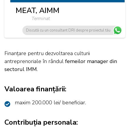
MEAT, AIMM
Terminat
Discută cu un consultant DRI despre proiectul tău
Finanțare pentru dezvoltarea culturii
antreprenoriale în rândul
femeilor manager din
sectorul IMM
.
Valoarea finanțării:
maxim 200.000 lei/ beneficiar.
Contribuția personala: