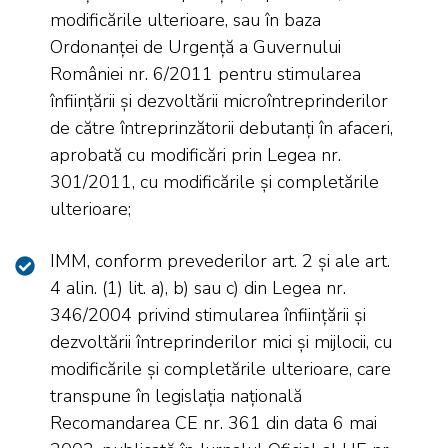
modificările ulterioare, sau în baza
Ordonanței de Urgență a Guvernului
României nr. 6/2011 pentru stimularea
înființării și dezvoltării microîntreprinderilor
de către întreprinzătorii debutanți în afaceri,
aprobată cu modificări prin Legea nr.
301/2011, cu modificările și completările
ulterioare;
IMM, conform prevederilor art. 2 și ale art.
4 alin. (1) lit. a), b) sau c) din Legea nr.
346/2004 privind stimularea înființării și
dezvoltării întreprinderilor mici și mijlocii, cu
modificările și completările ulterioare, care
transpune în legislația națională
Recomandarea CE nr. 361 din data 6 mai