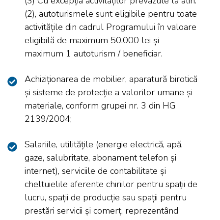
(3) Cu excepția activităților prevăzute la alin.
(2), autoturismele sunt eligibile pentru toate
activitățile din cadrul Programului în valoare
eligibilă de maximum 50.000 lei și
maximum 1 autoturism / beneficiar.
Achiziționarea de mobilier, aparatură birotică
și sisteme de protecție a valorilor umane și
materiale, conform grupei nr. 3 din HG
2139/2004;
Salariile, utilitățile (energie electrică, apă,
gaze, salubritate, abonament telefon și
internet), serviciile de contabilitate și
cheltuielile aferente chiriilor pentru spații de
lucru, spații de producție sau spații pentru
prestări servicii și comerț, reprezentând