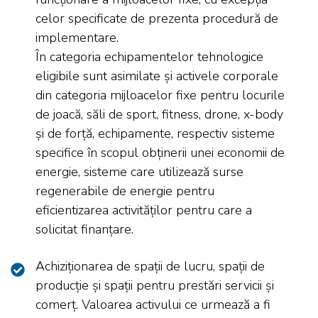
celor specificate de prezenta procedură de
implementare.
În categoria echipamentelor tehnologice
eligibile sunt asimilate și activele corporale
din categoria mijloacelor fixe pentru locurile
de joacă, săli de sport, fitness, drone, x-body
și de forță, echipamente, respectiv sisteme
specifice în scopul obținerii unei economii de
energie, sisteme care utilizează surse
regenerabile de energie pentru
eficientizarea activităților pentru care a
solicitat finanțare.
Achiziționarea de spații de lucru, spații de
producție și spații pentru prestări servicii și
comerț. Valoarea activului ce urmează a fi