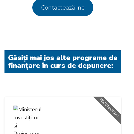
Contactează-ne
Găsiți mai jos alte programe de
finanțare în curs de depunere:
RECOMANDAT