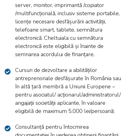
server, monitor, imprimantă /copiator
/multifuncțională, inclusiv sisteme portabile,
licențe necesare desfășurării activității,
telefoane smart, tablete, semnătura
electronică. Cheltuiala cu semnătura
electronică este eligibilă și înainte de
semnarea acordului de finanțare.
Cursuri de dezvoltare a abilităților
antreprenoriale desfășurate în România sau
în altă țară membră a Uniunii Europene –
pentru asociatul/ acționarul/administratorul/
angajații societății aplicante, în valoare
eligibilă de maximum 5.000 lei/persoană;
Consultanță pentru întocmirea
documentației în vederea obținerii finanțării