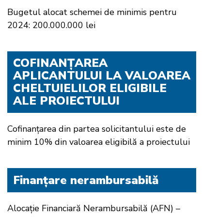
Bugetul alocat schemei de minimis pentru
2024: 200.000.000 lei
COFINANȚAREA
APLICANTULUI LA VALOAREA
CHELTUIELILOR ELIGIBILE
ALE PROIECTULUI
Cofinanțarea din partea solicitantului este de
minim 10% din valoarea eligibilă a proiectului
Finanțare nerambursabilă
Alocație Financiară Nerambursabilă (AFN) –