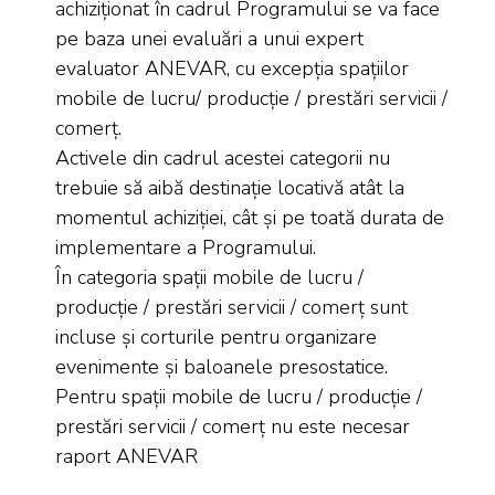
achiziționat în cadrul Programului se va face
pe baza unei evaluări a unui expert
evaluator ANEVAR, cu excepția spațiilor
mobile de lucru/ producție / prestări servicii /
comerț.
Activele din cadrul acestei categorii nu
trebuie să aibă destinație locativă atât la
momentul achiziției, cât și pe toată durata de
implementare a Programului.
În categoria spații mobile de lucru /
producție / prestări servicii / comerț sunt
incluse și corturile pentru organizare
evenimente și baloanele presostatice.
Pentru spații mobile de lucru / producție /
prestări servicii / comerț nu este necesar
raport ANEVAR