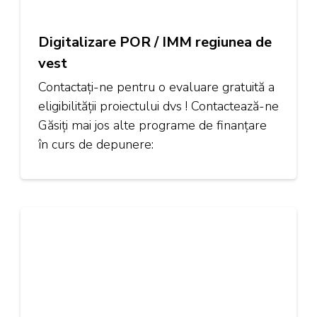
Digitalizare POR / IMM regiunea de
vest
Contactați-ne pentru o evaluare gratuită a
eligibilității proiectului dvs ! Contactează-ne
Găsiți mai jos alte programe de finanțare
în curs de depunere: