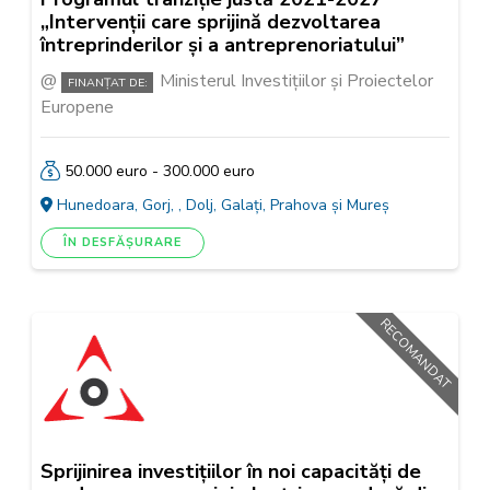
„Intervenții care sprijină dezvoltarea
întreprinderilor și a antreprenoriatului”
Ministerul Investițiilor și Proiectelor
FINANȚAT DE:
Europene
50.000 euro - 300.000 euro
Hunedoara, Gorj, , Dolj, Galați, Prahova și Mureș
ÎN DESFĂȘURARE
RECOMANDAT
Sprijinirea investițiilor în noi capacități de