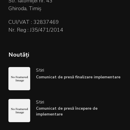
Str. Ialomiței nr. 43
Ghiroda, Timiș
CUI/VAT : 32837469
Nr. Reg : J35/471/2014
Noutăți
Stiri
Comunicat de presă finalizare implementare
Stiri
Comunicat de presă începere de
implementare