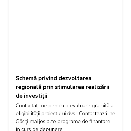
Schemă privind dezvoltarea
regională prin stimularea realizării
de investiţii
Contactați-ne pentru o evaluare gratuită a
eligibilității proiectului dvs ! Contactează-ne
Găsiți mai jos alte programe de finanțare
în curs de depunere: