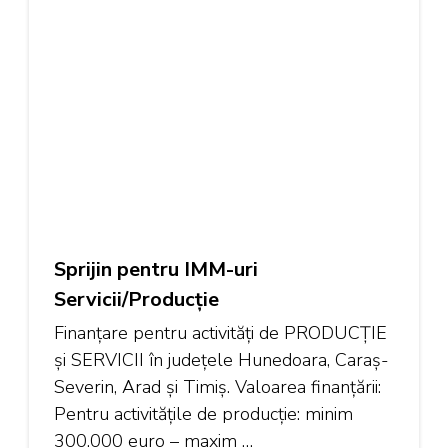
Sprijin pentru IMM-uri
Servicii/Producție
Finanțare pentru activități de PRODUCȚIE
și SERVICII în județele Hunedoara, Caraș-
Severin, Arad și Timiș. Valoarea finanțării:
Pentru activitățile de producție: minim
300.000 euro – maxim …