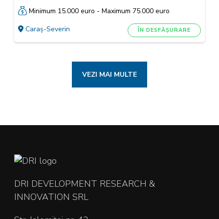
Minimum 15.000 euro - Maximum 75.000 euro
Caraș-Severin
ÎN DESFĂȘURARE
VEZI MAI MULTE
DRI DEVELOPMENT RESEARCH &
INNOVATION SRL