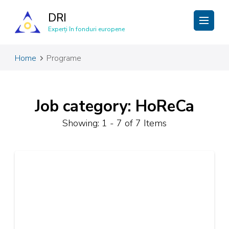
DRI
Experți în fonduri europene
Home
Programe
Job category: HoReCa
Showing: 1 - 7 of 7 Items