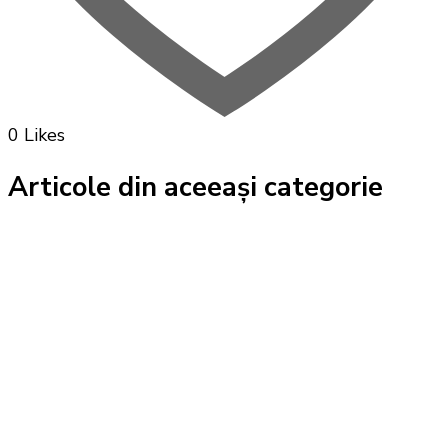
0 Likes
Articole din aceeași categorie