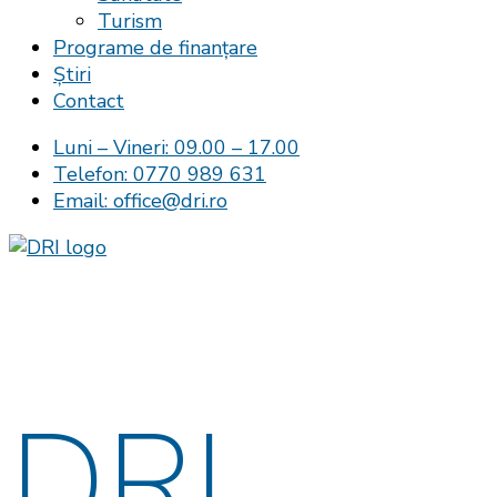
Turism
Programe de finanțare
Știri
Contact
Luni – Vineri: 09.00 – 17.00
Telefon: 0770 989 631
Email: office@dri.ro
DRI