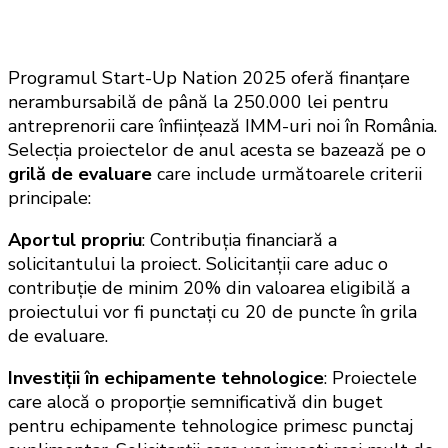
Programul Start-Up Nation 2025 oferă finanțare
nerambursabilă de până la 250.000 lei pentru
antreprenorii care înființează IMM-uri noi în România.
Selecția proiectelor de anul acesta se bazează pe o
grilă de evaluare
care include următoarele criterii
principale:
Aportul propriu
: Contribuția financiară a
solicitantului la proiect. Solicitanții care aduc o
contribuție de minim 20% din valoarea eligibilă a
proiectului vor fi punctați cu 20 de puncte în grila
de evaluare.
Investiții în echipamente tehnologice
: Proiectele
care alocă o proporție semnificativă din buget
pentru echipamente tehnologice primesc punctaj