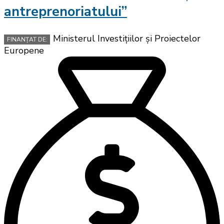
antreprenoriatului”
Ministerul Investițiilor și Proiectelor
FINANȚAT DE:
Europene