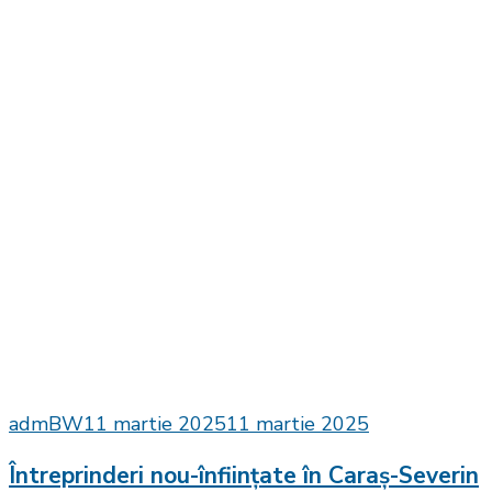
admBW
11 martie 2025
11 martie 2025
Întreprinderi nou-înființate în Caraș-Severin