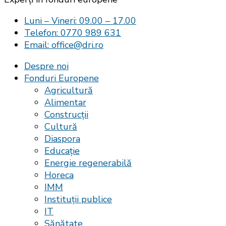
Luni – Vineri: 09.00 – 17.00
Telefon: 0770 989 631
Email: office@dri.ro
Despre noi
Fonduri Europene
Agricultură
Alimentar
Construcții
Cultură
Diaspora
Educație
Energie regenerabilă
Horeca
IMM
Instituții publice
IT
Sănătate