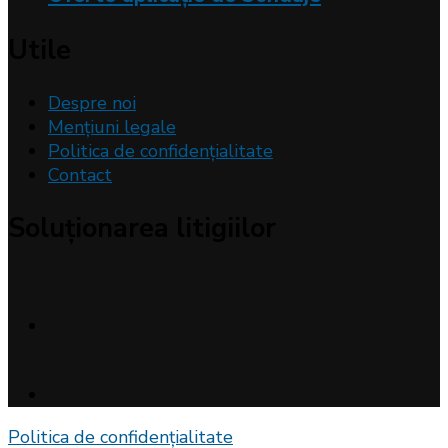
Utile
Despre noi
Mențiuni legale
Politica de confidențialitate
Contact
Soluționarea litigiilor
Politica de confidențialitate