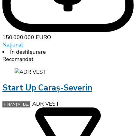
150.000.000 EURO
Național
În desfășurare
Recomandat
Start Up Caraș-Severin
ADR VEST
FINANȚAT DE: