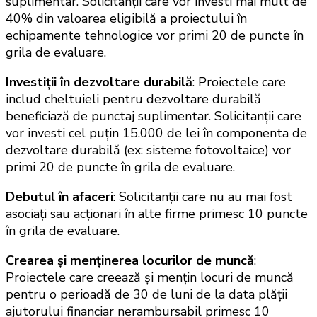
suplimentar. Solicitanții care vor investi mai mult de
40% din valoarea eligibilă a proiectului în
echipamente tehnologice vor primi 20 de puncte în
grila de evaluare.
Investiții în dezvoltare durabilă
: Proiectele care
includ cheltuieli pentru dezvoltare durabilă
beneficiază de punctaj suplimentar. Solicitanții care
vor investi cel puțin 15.000 de lei în componenta de
dezvoltare durabilă (ex: sisteme fotovoltaice) vor
primi 20 de puncte în grila de evaluare.
Debutul în afaceri
: Solicitanții care nu au mai fost
asociați sau acționari în alte firme primesc 10 puncte
în grila de evaluare.
Crearea și menținerea locurilor de muncă
:
Proiectele care creează și mențin locuri de muncă
pentru o perioadă de 30 de luni de la data plății
ajutorului financiar nerambursabil primesc 10