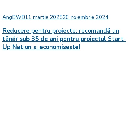
AngBWB
11 martie 2025
20 noiembrie 2024
Reducere pentru proiecte: recomandă un
tânăr sub 35 de ani pentru proiectul Start-
Up Nation și economisește!