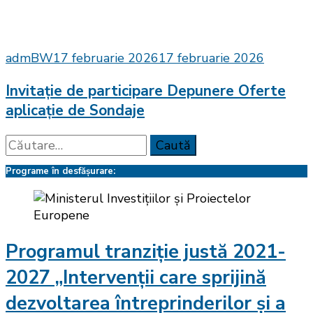
admBW
17 februarie 2026
17 februarie 2026
Invitație de participare Depunere Oferte
aplicație de Sondaje
Caută
după:
Programe în desfășurare:
Programul tranziție justă 2021-
2027 „Intervenții care sprijină
dezvoltarea întreprinderilor și a