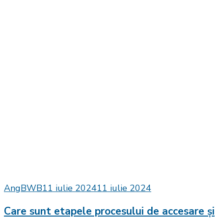
AngBWB
11 iulie 2024
11 iulie 2024
Care sunt etapele procesului de accesare și