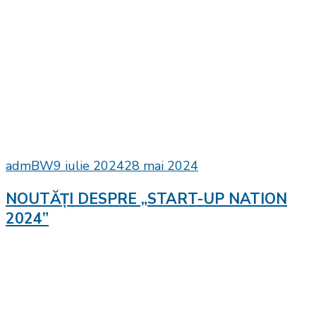
admBW
9 iulie 2024
28 mai 2024
NOUTĂȚI DESPRE „START-UP NATION
2024”