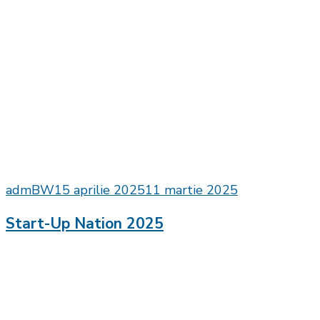
admBW
15 aprilie 2025
11 martie 2025
Start-Up Nation 2025