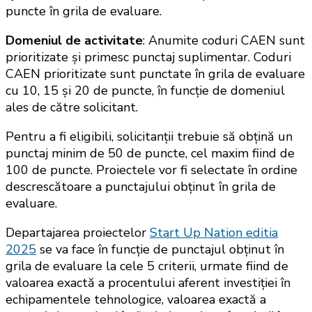
puncte în grila de evaluare.
Domeniul de activitate
: Anumite coduri CAEN sunt
prioritizate și primesc punctaj suplimentar. Coduri
CAEN prioritizate sunt punctate în grila de evaluare
cu 10, 15 și 20 de puncte, în funcție de domeniul
ales de către solicitant.
Pentru a fi eligibili, solicitanții trebuie să obțină un
punctaj minim de 50 de puncte, cel maxim fiind de
100 de puncte. Proiectele vor fi selectate în ordine
descrescătoare a punctajului obținut în grila de
evaluare.
Departajarea proiectelor
Start Up Nation editia
2025
se va face în funcție de punctajul obținut în
grila de evaluare la cele 5 criterii, urmate fiind de
valoarea exactă a procentului aferent investiției în
echipamentele tehnologice, valoarea exactă a