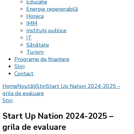
Educație
Energie regenerabilă
Horeca
IMM
Instituții publice
IT
Sănătate
Turism
Programe de finanțare
Știri
Contact
Home
Noutăți
Stiri
Start Up Nation 2024-2025 –
grila de evaluare
Stiri
Start Up Nation 2024-2025 –
grila de evaluare