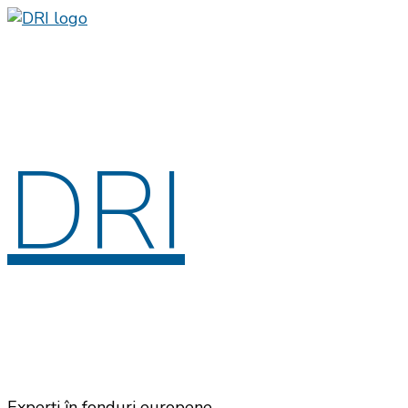
DRI
Experți în fonduri europene