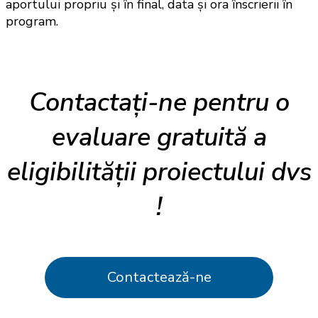
aportului propriu și în final, data și ora înscrierii în
program.
Contactați-ne pentru o
evaluare gratuită a
eligibilității proiectului dvs
!
Contactează-ne