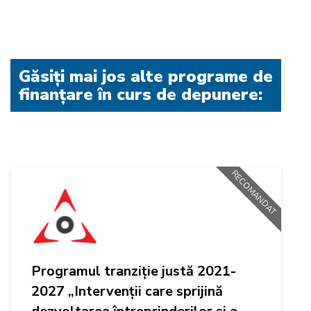
Găsiți mai jos alte programe de
finanțare în curs de depunere:
RECOMANDAT
Programul tranziție justă 2021-
2027 „Intervenții care sprijină