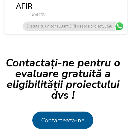
AFIR
Inactiv
Discută cu un consultant DRI despre proiectul tău
Contactați-ne pentru o
evaluare gratuită a
eligibilității proiectului
dvs !
Contactează-ne