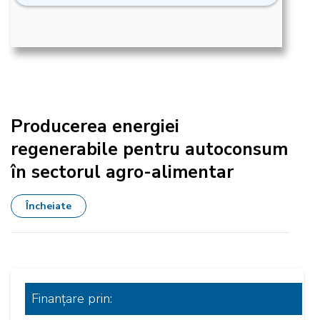
Producerea energiei
regenerabile pentru autoconsum
în sectorul agro-alimentar
Încheiate
Finanțare
prin: