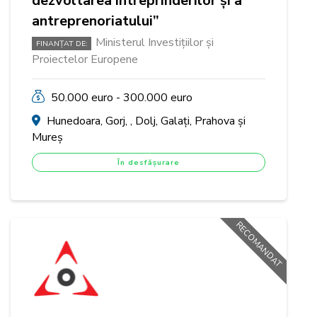
dezvoltarea întreprinderilor și a
antreprenoriatului”
Ministerul Investițiilor și
FINANȚAT DE:
Proiectelor Europene
50.000 euro - 300.000 euro
Hunedoara, Gorj, , Dolj, Galați, Prahova și
Mureș
În desfășurare
RECOMANDAT