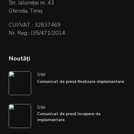
Str. Ialomiței nr. 43
Ghiroda, Timiș
CUI/VAT : 32837469
Nr. Reg : J35/471/2014
Noutăți
Stiri
Comunicat de presă finalizare implementare
Stiri
Comunicat de presă începere de
implementare