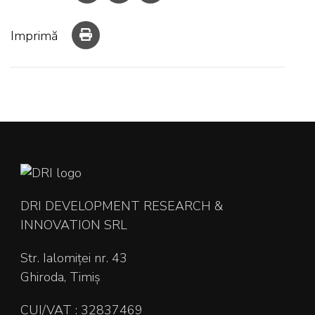
Imprimă
DRI DEVELOPMENT RESEARCH &
INNOVATION SRL
Str. Ialomiței nr. 43
Ghiroda, Timiș
CUI/VAT : 32837469