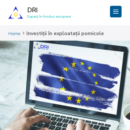
DRI
Experți în fonduri europene
Investiții în exploatații pomicole
Home