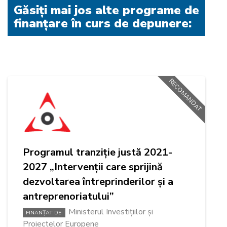
Găsiți mai jos alte programe de
finanțare în curs de depunere:
RECOMANDAT
Programul tranziție justă 2021-
2027 „Intervenții care sprijină
dezvoltarea întreprinderilor și a
antreprenoriatului”
Ministerul Investițiilor și
FINANȚAT DE:
Proiectelor Europene