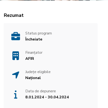
Rezumat
Status program
Încheiate
Finanțator
AFIR
Județe eligibile
Național
Data de depunere
8.01.2024 - 30.04.2024