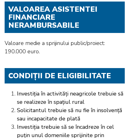
VALOAREA ASISTENTEI
FINANCIARE
NERAMBURSABILE
Valoare medie a sprijinului public/proiect:
190.000 euro.
CONDIȚII DE ELIGIBILITATE
Investiția în activități neagricole trebuie să
se realizeze în spațiul rural
Solicitantul trebuie să nu fie în insolvență
sau incapacitate de plată
Investiția trebuie să se încadreze în cel
puțin unul domeniile sprijinite prin