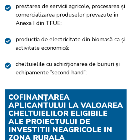
prestarea de servicii agricole, procesarea şi
comercializarea produselor prevazute în
Anexa I din TFUE;
producţia de electricitate din biomasă ca şi
activitate economică;
cheltuielile cu achiziţionarea de bunuri și
echipamente ”second hand”;
COFINANȚAREA
APLICANTULUI LA VALOAREA
CHELTUIELILOR ELIGIBILE
ALE PROIECTULUI DE
INVESTITII NEAGRICOLE IN
ZONA RURALA