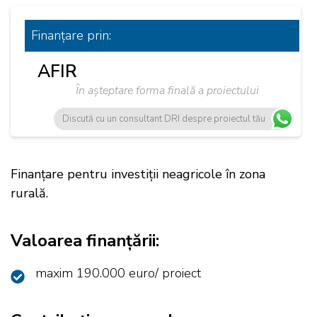
Finanțare
prin:
AFIR
În așteptare forma finală a proiectului
Discută cu un consultant DRI despre proiectul tău
Finanțare pentru investiții neagricole în zona
rurală.
Valoarea finanțării:
maxim 190.000 euro/ proiect