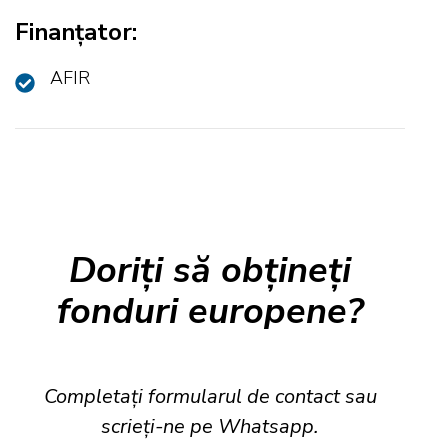
Finanțator:
AFIR
Doriți să obțineți
fonduri europene?
Completați formularul de contact sau
scrieți-ne pe Whatsapp.