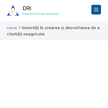
DRI
Experți în fonduri europene
Investiții în crearea și dezvoltarea de a
Home
ctivități neagricole