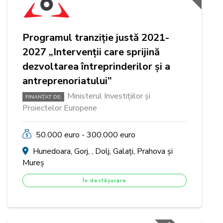
Programul tranziție justă 2021-
2027 „Intervenții care sprijină
dezvoltarea întreprinderilor și a
antreprenoriatului”
Ministerul Investițiilor și
FINANȚAT DE:
Proiectelor Europene
50.000 euro - 300.000 euro
Hunedoara, Gorj, , Dolj, Galați, Prahova și
Mureș
În desfășurare