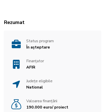
Rezumat
Status program
În așteptare
Finanțator
AFIR
Județe eligibile
National
Valoarea finanțării
190.000 euro/ proiect