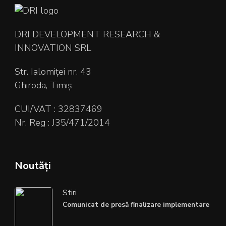
DRI DEVELOPMENT RESEARCH &
INNOVATION SRL
Str. Ialomiței nr. 43
Ghiroda, Timiș
CUI/VAT : 32837469
Nr. Reg : J35/471/2014
Noutăți
Stiri
Comunicat de presă finalizare implementare