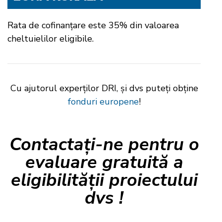
Rata de cofinanțare este 35% din valoarea
cheltuielilor eligibile.
Cu ajutorul experților DRI, și dvs puteți obține
fonduri europene
!
Contactați-ne pentru o
evaluare gratuită a
eligibilității proiectului
dvs !