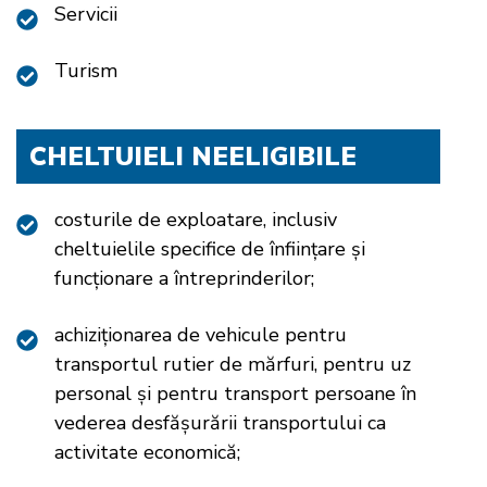
Servicii
Turism
CHELTUIELI NEELIGIBILE
costurile de exploatare, inclusiv
cheltuielile specifice de înfiinţare şi
funcţionare a întreprinderilor;
achiziţionarea de vehicule pentru
transportul rutier de mărfuri, pentru uz
personal şi pentru transport persoane în
vederea desfășurării transportului ca
activitate economică;