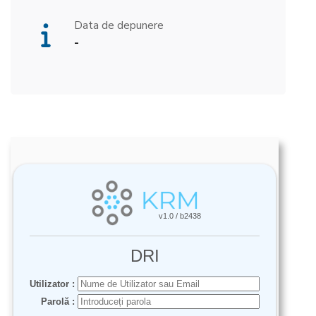
Data de depunere
-