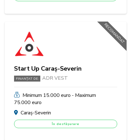
RECOMANDAT
Start Up Caraș-Severin
ADR VEST
FINANȚAT DE:
Minimum 15.000 euro - Maximum
75.000 euro
Caraș-Severin
În desfășurare