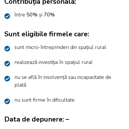
Contribuția personala:
între
50%
și
70%
Sunt eligibile firmele care:
sunt micro-întreprinderi din spațiul rural
realizează investiția în spațiul rural
nu se află în insolvență sau incapacitate de
plată
nu sunt firme în dificultate
Data de depunere: –