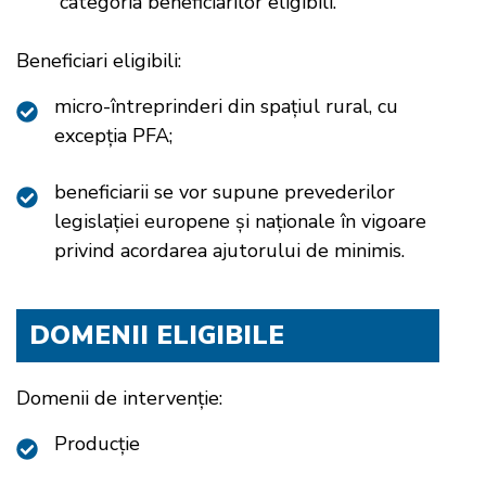
categoria beneficiarilor eligibili.
Beneficiari eligibili
:
micro-întreprinderi din spațiul rural, cu
excepția PFA;
beneficiarii se vor supune prevederilor
legislației europene și naționale în vigoare
privind acordarea ajutorului de minimis.
DOMENII ELIGIBILE
Domenii de intervenție:
Producție