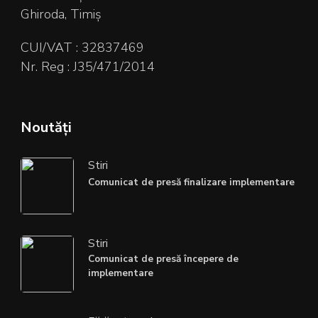
Ghiroda, Timiș
CUI/VAT : 32837469
Nr. Reg : J35/471/2014
Noutăți
Stiri
Comunicat de presă finalizare implementare
Stiri
Comunicat de presă începere de
implementare