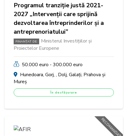
Programul tranziție justă 2021-
2027 „Intervenții care sprijină
dezvoltarea întreprinderilor și a
antreprenoriatului”
Ministerul Investițiilor și
FINANȚAT DE:
Proiectelor Europene
50.000 euro - 300.000 euro
Hunedoara, Gorj, , Dolj, Galați, Prahova și
Mureș
În desfășurare
RECOMANDAT