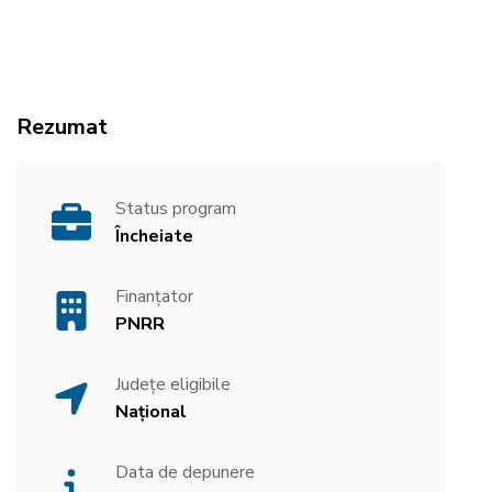
Rezumat
Status program
Încheiate
Finanțator
PNRR
Județe eligibile
Național
Data de depunere