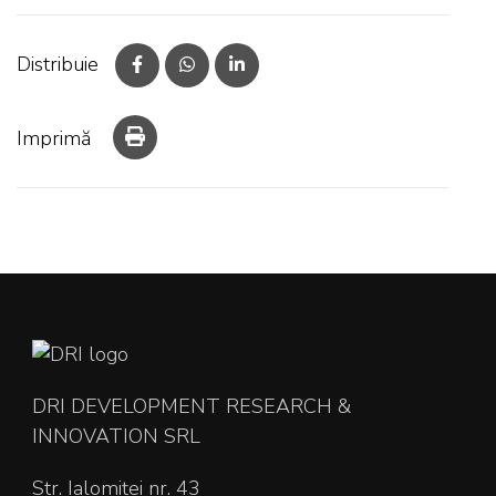
Distribuie
Imprimă
DRI DEVELOPMENT RESEARCH &
INNOVATION SRL
Str. Ialomiței nr. 43