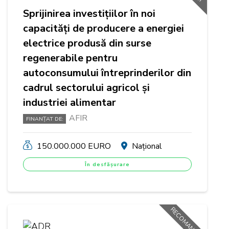
Sprijinirea investițiilor în noi
capacități de producere a energiei
electrice produsă din surse
regenerabile pentru
autoconsumului întreprinderilor din
cadrul sectorului agricol și
industriei alimentar
AFIR
FINANȚAT DE:
150.000.000 EURO
Național
În desfășurare
RECOMANDAT