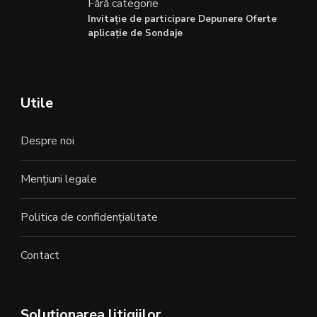
Fără categorie
Invitație de participare Depunere Oferte
aplicație de Sondaje
Utile
Despre noi
Mențiuni legale
Politica de confidențialitate
Contact
Soluționarea litigiilor