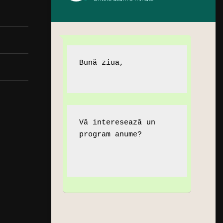
Bună ziua,

Vă interesează un

program anume?
