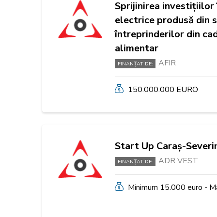
Sprijinirea investițiilo
electrice produsă din 
întreprinderilor din cad
alimentar
AFIR
FINANȚAT DE:
150.000.000 EURO
Start Up Caraș-Severi
ADR VEST
FINANȚAT DE:
Minimum 15.000 euro - M