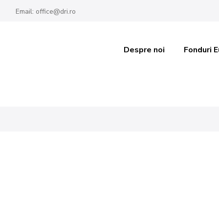
Email: office@dri.ro
Despre noi
Fonduri 