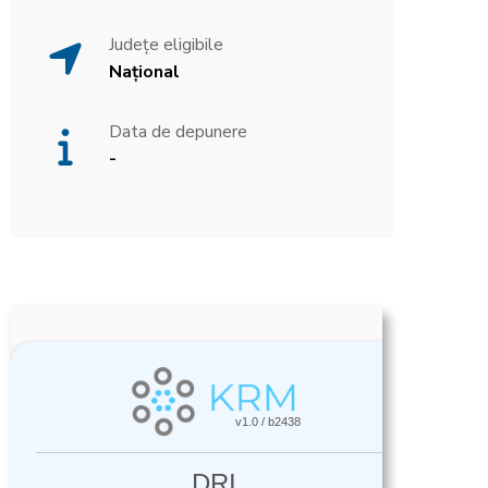
Județe eligibile
Național
Data de depunere
-