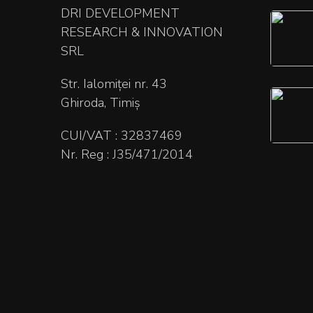
DRI DEVELOPMENT
RESEARCH & INNOVATION
SRL
Str. Ialomiței nr. 43
Ghiroda, Timiș
CUI/VAT : 32837469
Nr. Reg : J35/471/2014