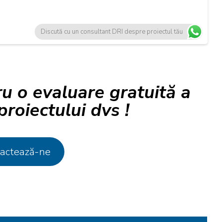
Discută cu un consultant DRI despre proiectul tău
u o evaluare gratuită a
 proiectului dvs !
actează-ne