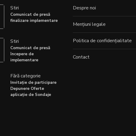
Stiri
Despre noi
Comunicat de presă
finalizare implementare
Mențiuni legale
Politica de confidențialitate
Stiri
Comunicat de presă
începere de
Contact
implementare
Fără categorie
Invitație de participare
Depunere Oferte
aplicație de Sondaje